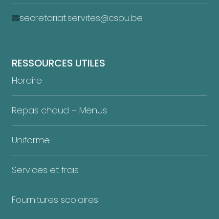
secretariat.servites@cspu.be
RESSOURCES UTILES
Horaire
Repas chaud – Menus
Uniforme
Services et frais
Fournitures scolaires